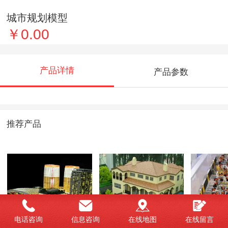
城市规划模型
￥0.00
产品详情
产品参数
推荐产品
电话咨询
信息咨询
在线地图
在线留言
地产沙盘
单体模型
工业模